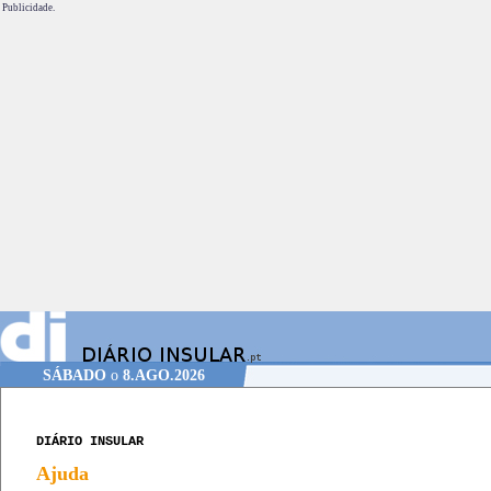
Publicidade.
SÁBADO
o
8.AGO.2026
DIÁRIO INSULAR
Ajuda