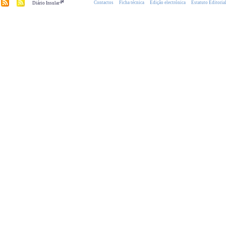
.pt
Contactos
Ficha técnica
Edição electrónica
Estatuto Editoria
Diário Insular