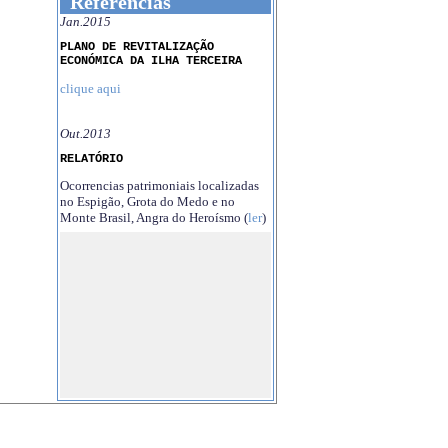
Referências
Jan.2015
PLANO DE REVITALIZAÇÃO
ECONÓMICA DA ILHA TERCEIRA
clique aqui
Out.2013
RELATÓRIO
Ocorrencias patrimoniais localizadas
no Espigão, Grota do Medo e no
Monte Brasil, Angra do Heroísmo (
ler
)