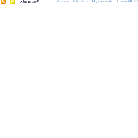
.pt
Contactos
Ficha técnica
Edição electrónica
Estatuto Editoria
Diário Insular