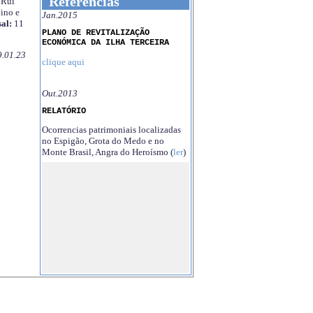
Referências
Rui
ino e
Jan.2015
al:
11
PLANO DE REVITALIZAÇÃO
ECONÓMICA DA ILHA TERCEIRA
9.01.23
clique aqui
Out.2013
RELATÓRIO
Ocorrencias patrimoniais localizadas
no Espigão, Grota do Medo e no
Monte Brasil, Angra do Heroísmo (
ler
)