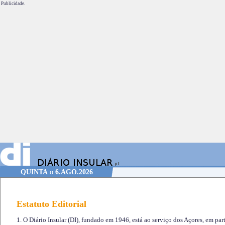
Publicidade.
QUINTA
o
6.AGO.2026
Estatuto Editorial
1. O Diário Insular (DI), fundado em 1946, está ao serviço dos Açores, em part