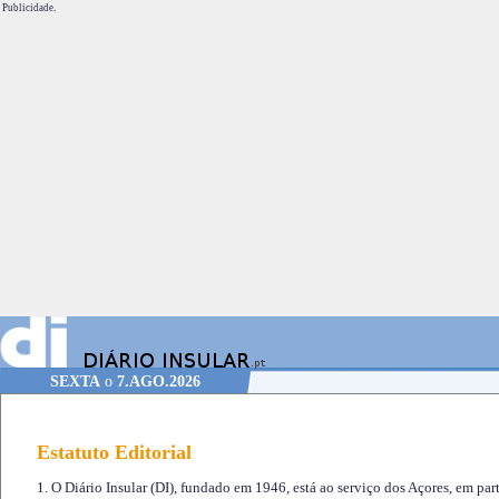
Publicidade.
SEXTA
o
7.AGO.2026
Estatuto Editorial
1. O Diário Insular (DI), fundado em 1946, está ao serviço dos Açores, em part