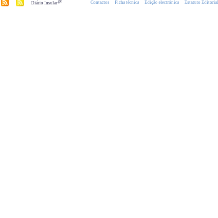
.pt
Contactos
Ficha técnica
Edição electrónica
Estatuto Editoria
Diário Insular