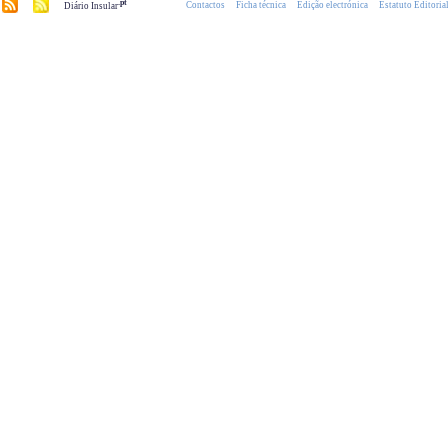
.pt
Contactos
Ficha técnica
Edição electrónica
Estatuto Editoria
Diário Insular