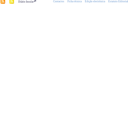
.pt
Contactos
Ficha técnica
Edição electrónica
Estatuto Editoria
Diário Insular