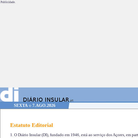
Publicidade.
SEXTA
o
7.AGO.2026
Estatuto Editorial
1. O Diário Insular (DI), fundado em 1946, está ao serviço dos Açores, em part