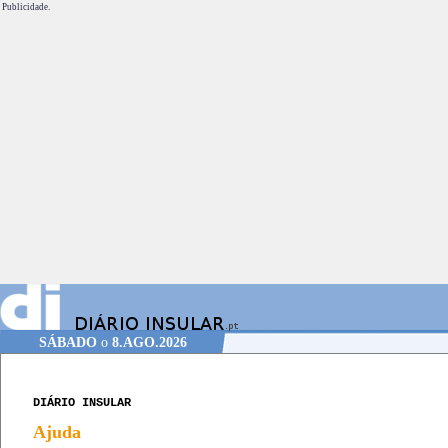
Publicidade.
SÁBADO
o
8.AGO.2026
DIÁRIO INSULAR
Ajuda