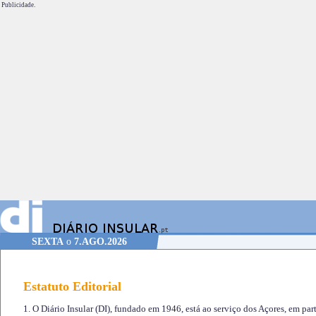
Publicidade.
SEXTA
o
7.AGO.2026
Estatuto Editorial
1. O Diário Insular (DI), fundado em 1946, está ao serviço dos Açores, em part