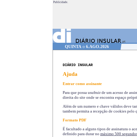
Publicidade.
QUINTA
o
6.AGO.2026
DIÁRIO INSULAR
Ajuda
Entrar como assinante
Para que possa usufruir de um acesso de assi
direita do site onde se encontra espaço própri
Além de um numero e chave válidos deve tamb
tambem permita a recepção de cookies pelo q
Formato PDF
É facultado a alguns tipos de assinatura o ac
definido para durar no
máximo 500 segundo