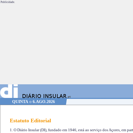
Publicidade.
QUINTA
o
6.AGO.2026
Estatuto Editorial
1. O Diário Insular (DI), fundado em 1946, está ao serviço dos Açores, em part