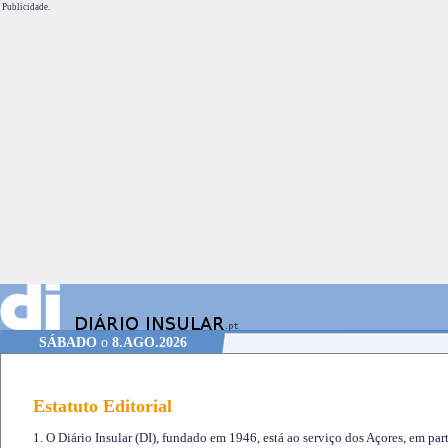
Publicidade.
SÁBADO
o
8.AGO.2026
Estatuto Editorial
1. O Diário Insular (DI), fundado em 1946, está ao serviço dos Açores, em part