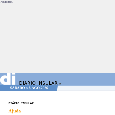
Publicidade.
SÁBADO
o
8.AGO.2026
DIÁRIO INSULAR
Ajuda