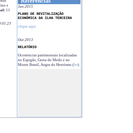
Referências
Rui
ino e
Jan.2015
al:
11
PLANO DE REVITALIZAÇÃO
ECONÓMICA DA ILHA TERCEIRA
9.01.23
clique aqui
Out.2013
RELATÓRIO
Ocorrencias patrimoniais localizadas
no Espigão, Grota do Medo e no
Monte Brasil, Angra do Heroísmo (
ler
)