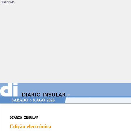
Publicidade.
SÁBADO
o
8.AGO.2026
DIÁRIO INSULAR
Edição electrónica