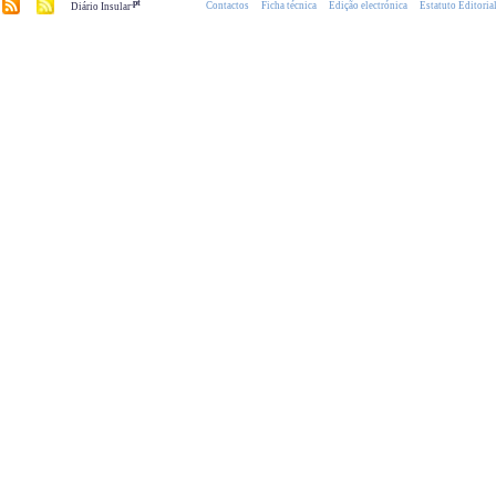
.pt
Contactos
Ficha técnica
Edição electrónica
Estatuto Editoria
Diário Insular