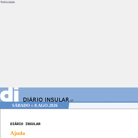
Publicidade.
SÁBADO
o
8.AGO.2026
DIÁRIO INSULAR
Ajuda