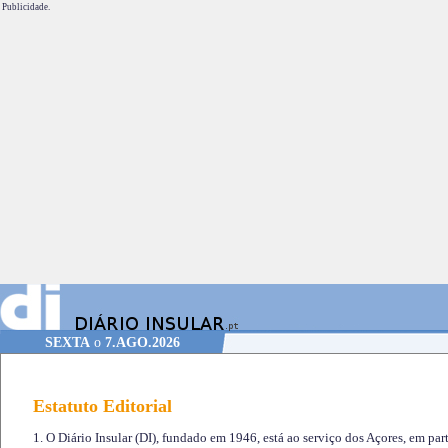
Publicidade.
SEXTA
o
7.AGO.2026
Estatuto Editorial
1. O Diário Insular (DI), fundado em 1946, está ao serviço dos Açores, em part