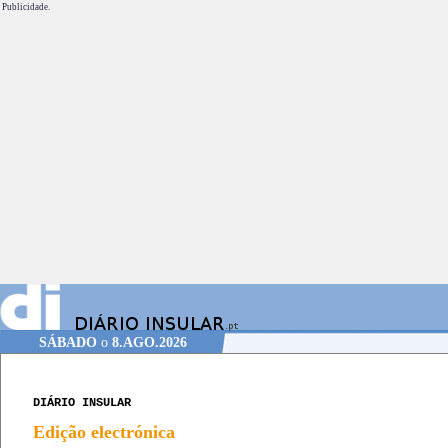
Publicidade.
SÁBADO
o
8.AGO.2026
DIÁRIO INSULAR
Edição electrónica