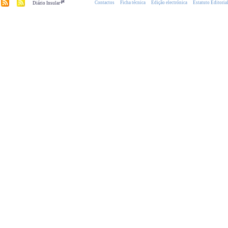
.pt
Contactos
Ficha técnica
Edição electrónica
Estatuto Editoria
Diário Insular