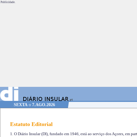
Publicidade.
SEXTA
o
7.AGO.2026
Estatuto Editorial
1. O Diário Insular (DI), fundado em 1946, está ao serviço dos Açores, em part