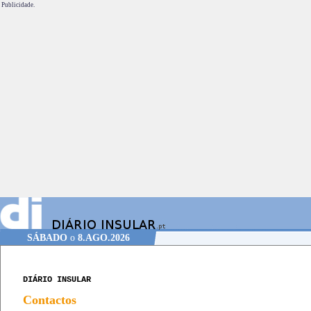
Publicidade.
SÁBADO
o
8.AGO.2026
DIÁRIO INSULAR
Contactos