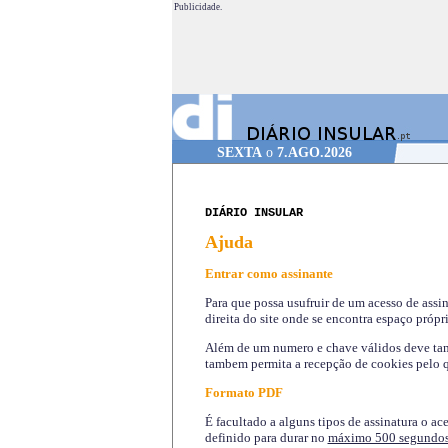
Publicidade.
SEXTA
o
7.AGO.2026
DIÁRIO INSULAR
Ajuda
Entrar como assinante
Para que possa usufruir de um acesso de assi
direita do site onde se encontra espaço própri
Além de um numero e chave válidos deve tamb
tambem permita a recepção de cookies pelo q
Formato PDF
É facultado a alguns tipos de assinatura o ac
definido para durar no
máximo 500 segundo