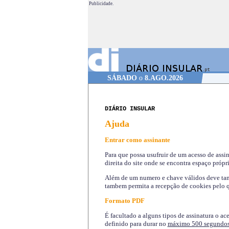
Publicidade.
SÁBADO
o
8.AGO.2026
DIÁRIO INSULAR
Ajuda
Entrar como assinante
Para que possa usufruir de um acesso de assi
direita do site onde se encontra espaço própri
Além de um numero e chave válidos deve tamb
tambem permita a recepção de cookies pelo q
Formato PDF
É facultado a alguns tipos de assinatura o ac
definido para durar no
máximo 500 segundo