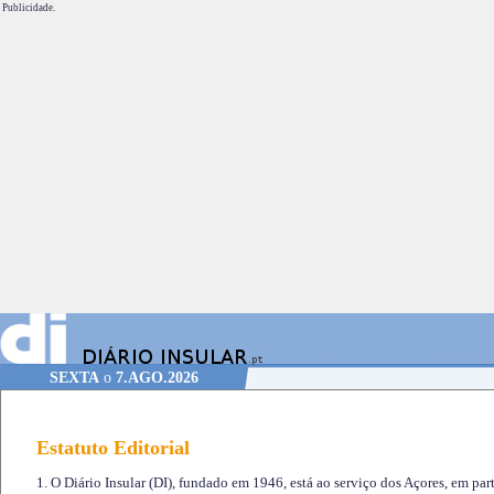
Publicidade.
SEXTA
o
7.AGO.2026
Estatuto Editorial
1. O Diário Insular (DI), fundado em 1946, está ao serviço dos Açores, em part