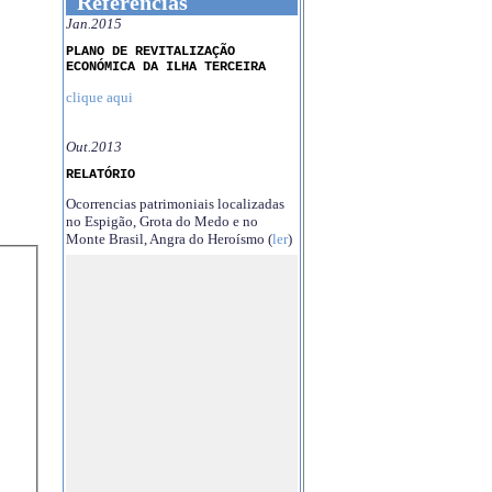
Referências
Jan.2015
PLANO DE REVITALIZAÇÃO
ECONÓMICA DA ILHA TERCEIRA
clique aqui
Out.2013
RELATÓRIO
Ocorrencias patrimoniais localizadas
no Espigão, Grota do Medo e no
Monte Brasil, Angra do Heroísmo (
ler
)