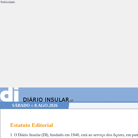
Publicidade.
SÁBADO
o
8.AGO.2026
Estatuto Editorial
1. O Diário Insular (DI), fundado em 1946, está ao serviço dos Açores, em part