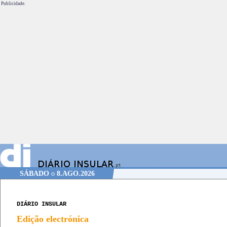
Publicidade.
SÁBADO
o
8.AGO.2026
DIÁRIO INSULAR
Edição electrónica