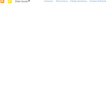
.pt
Contactos
Ficha técnica
Edição electrónica
Estatuto Editoria
Diário Insular