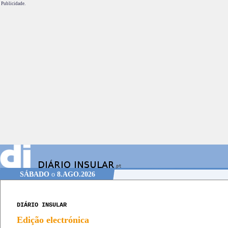
Publicidade.
SÁBADO
o
8.AGO.2026
DIÁRIO INSULAR
Edição electrónica