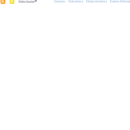
.pt
Contactos
Ficha técnica
Edição electrónica
Estatuto Editoria
Diário Insular