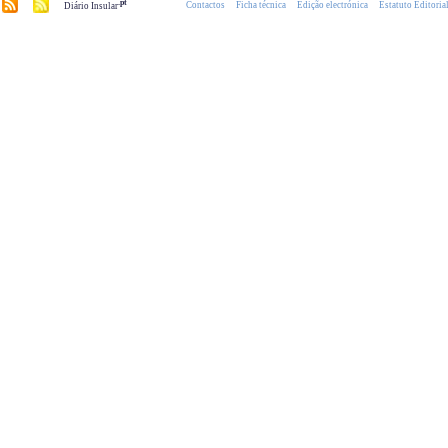
.pt
Contactos
Ficha técnica
Edição electrónica
Estatuto Editoria
Diário Insular