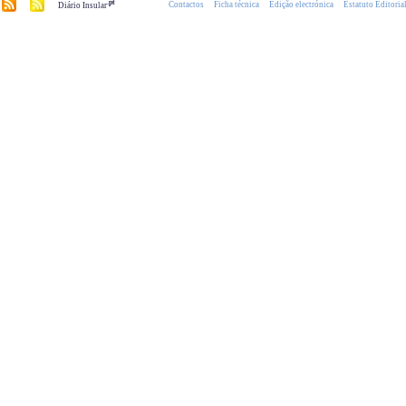
.pt
Contactos
Ficha técnica
Edição electrónica
Estatuto Editoria
Diário Insular