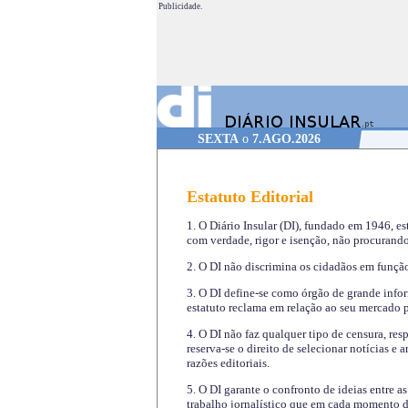
Publicidade.
SEXTA
o
7.AGO.2026
Estatuto Editorial
1. O Diário Insular (DI), fundado em 1946, es
com verdade, rigor e isenção, não procurando
2. O DI não discrimina os cidadãos em função 
3. O DI define-se como órgão de grande infor
estatuto reclama em relação ao seu mercado pr
4. O DI não faz qualquer tipo de censura, re
reserva-se o direito de selecionar notícias e
razões editoriais.
5. O DI garante o confronto de ideias entre a
trabalho jornalístico que em cada momento de