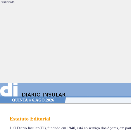
Publicidade.
QUINTA
o
6.AGO.2026
Estatuto Editorial
1. O Diário Insular (DI), fundado em 1946, está ao serviço dos Açores, em part