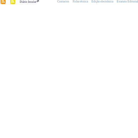
.pt
Contactos
Ficha técnica
Edição electrónica
Estatuto Editoria
Diário Insular