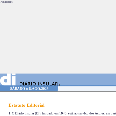
Publicidade.
SÁBADO
o
8.AGO.2026
Estatuto Editorial
1. O Diário Insular (DI), fundado em 1946, está ao serviço dos Açores, em part