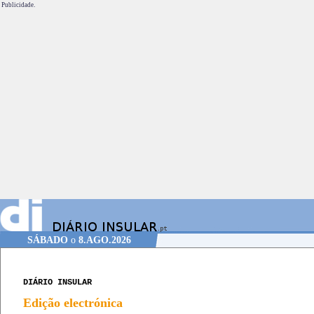
Publicidade.
SÁBADO
o
8.AGO.2026
DIÁRIO INSULAR
Edição electrónica