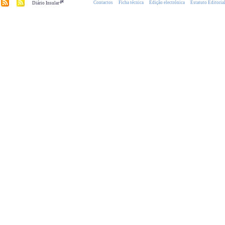
.pt
Contactos
Ficha técnica
Edição electrónica
Estatuto Editoria
Diário Insular