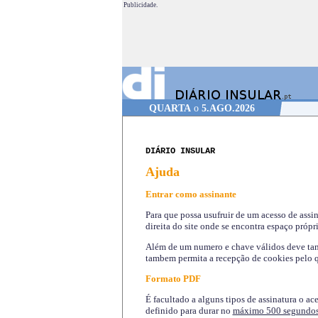
Publicidade.
QUARTA
o
5.AGO.2026
DIÁRIO INSULAR
Ajuda
Entrar como assinante
Para que possa usufruir de um acesso de assi
direita do site onde se encontra espaço própri
Além de um numero e chave válidos deve tamb
tambem permita a recepção de cookies pelo q
Formato PDF
É facultado a alguns tipos de assinatura o ac
definido para durar no
máximo 500 segundo