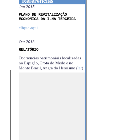
Referências
Jan.2015
PLANO DE REVITALIZAÇÃO
ECONÓMICA DA ILHA TERCEIRA
clique aqui
Out.2013
RELATÓRIO
Ocorrencias patrimoniais localizadas
no Espigão, Grota do Medo e no
Monte Brasil, Angra do Heroísmo (
ler
)