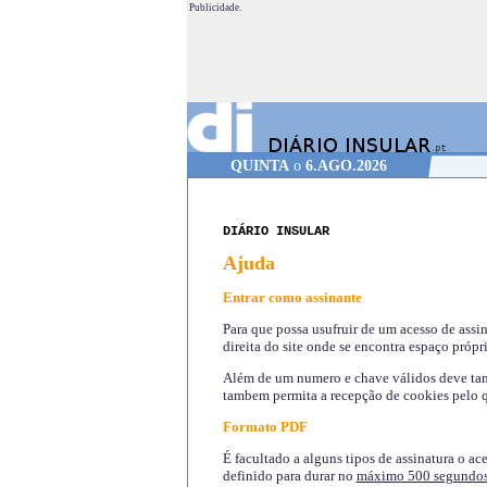
Publicidade.
QUINTA
o
6.AGO.2026
DIÁRIO INSULAR
Ajuda
Entrar como assinante
Para que possa usufruir de um acesso de assi
direita do site onde se encontra espaço própri
Além de um numero e chave válidos deve tamb
tambem permita a recepção de cookies pelo q
Formato PDF
É facultado a alguns tipos de assinatura o ac
definido para durar no
máximo 500 segundo