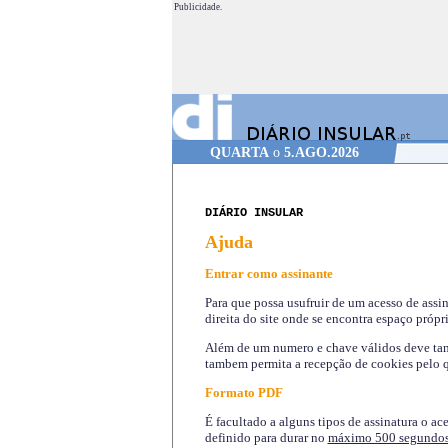
Publicidade.
QUARTA
o
5.AGO.2026
DIÁRIO INSULAR
Ajuda
Entrar como assinante
Para que possa usufruir de um acesso de assi
direita do site onde se encontra espaço própri
Além de um numero e chave válidos deve tamb
tambem permita a recepção de cookies pelo q
Formato PDF
É facultado a alguns tipos de assinatura o ac
definido para durar no
máximo 500 segundo