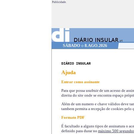
Publicidade.
SÁBADO
o
8.AGO.2026
DIÁRIO INSULAR
Ajuda
Entrar como assinante
Para que possa usufruir de um acesso de assi
direita do site onde se encontra espaço própri
Além de um numero e chave válidos deve tamb
tambem permita a recepção de cookies pelo q
Formato PDF
É facultado a alguns tipos de assinatura o ac
definido para durar no
máximo 500 segundo