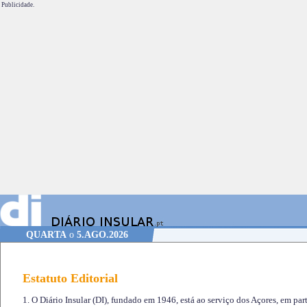
Publicidade.
QUARTA
o
5.AGO.2026
Estatuto Editorial
1. O Diário Insular (DI), fundado em 1946, está ao serviço dos Açores, em part