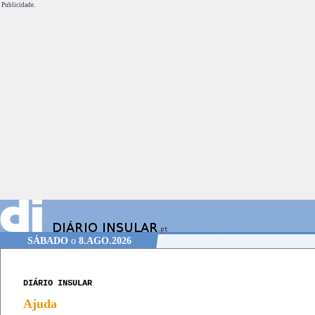
Publicidade.
SÁBADO
o
8.AGO.2026
DIÁRIO INSULAR
Ajuda