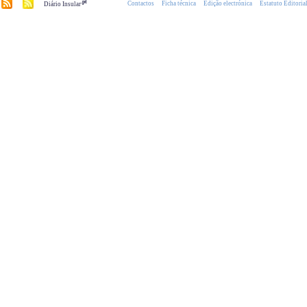
.pt
Contactos
Ficha técnica
Edição electrónica
Estatuto Editoria
Diário Insular