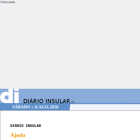
Publicidade.
SÁBADO
o
8.AGO.2026
DIÁRIO INSULAR
Ajuda