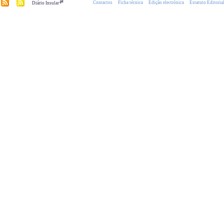
.pt
Contactos
Ficha técnica
Edição electrónica
Estatuto Editoria
Diário Insular