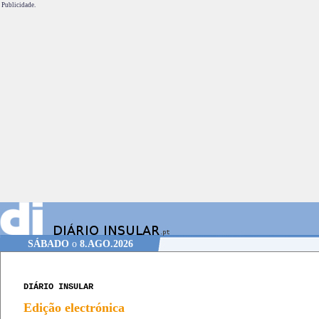
Publicidade.
SÁBADO
o
8.AGO.2026
DIÁRIO INSULAR
Edição electrónica