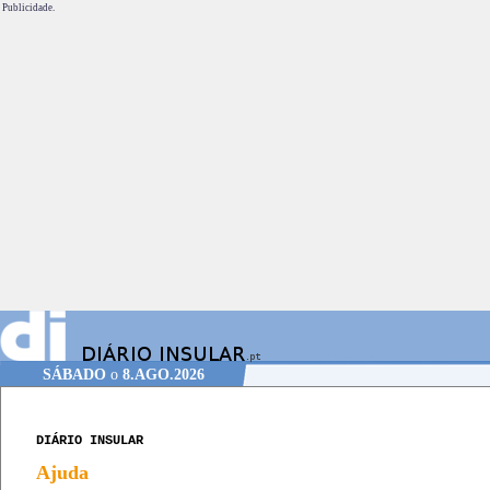
Publicidade.
SÁBADO
o
8.AGO.2026
DIÁRIO INSULAR
Ajuda