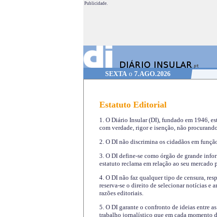
Publicidade.
SEXTA
o
7.AGO.2026
Estatuto Editorial
1. O Diário Insular (DI), fundado em 1946, es
com verdade, rigor e isenção, não procurando
2. O DI não discrimina os cidadãos em função 
3. O DI define-se como órgão de grande infor
estatuto reclama em relação ao seu mercado pr
4. O DI não faz qualquer tipo de censura, re
reserva-se o direito de selecionar notícias e
razões editoriais.
5. O DI garante o confronto de ideias entre a
trabalho jornalístico que em cada momento de